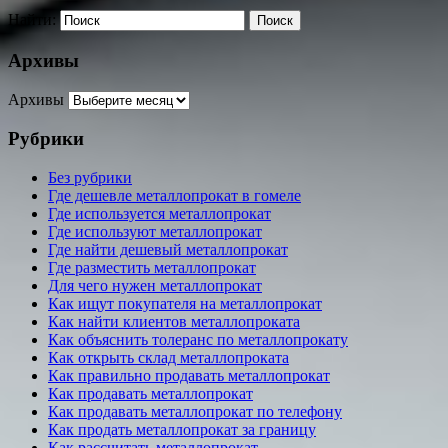
Найти:
Архивы
Архивы
Рубрики
Без рубрики
Где дешевле металлопрокат в гомеле
Где используется металлопрокат
Где используют металлопрокат
Где найти дешевый металлопрокат
Где разместить металлопрокат
Для чего нужен металлопрокат
Как ищут покупателя на металлопрокат
Как найти клиентов металлопроката
Как объяснить толеранс по металлопрокату
Как открыть склад металлопроката
Как правильно продавать металлопрокат
Как продавать металлопрокат
Как продавать металлопрокат по телефону
Как продать металлопрокат за границу
Как рассчитать металлопрокат