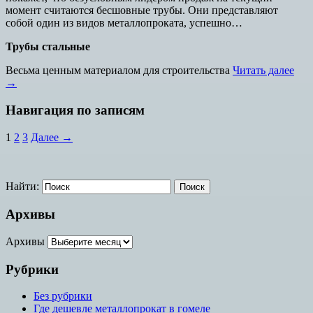
момент считаются бесшовные трубы. Они представляют
собой один из видов металлопроката, успешно…
Трубы стальные
Весьма ценным материалом для строительства
Читать далее
→
Навигация по записям
1
2
3
Далее →
Найти:
Архивы
Архивы
Рубрики
Без рубрики
Где дешевле металлопрокат в гомеле