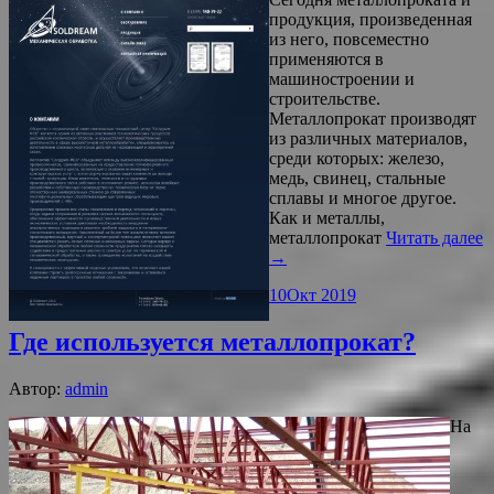
продукция, произведенная
из него, повсеместно
применяются в
машиностроении и
строительстве.
Металлопрокат производят
из различных материалов,
среди которых: железо,
медь, свинец, стальные
сплавы и многое другое.
Как и металлы,
металлопрокат
Читать далее
→
10
Окт 2019
Где используется металлопрокат?
Автор:
admin
На