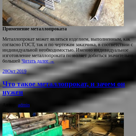
Применение металлопроката
Металлопрокат может являться изделием, выполненным, как
согласно ГОСТ, так и по чертежам заказчика, в соответствии с
индивидуальной необходимостью. Именно индивидуальное
изготовление металлопроката позволяет добиться значительно
большей
Читать далее →
28
Окт 2019
Что такое металлопрокат, и зачем он
нужен
Автор:
admin