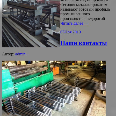
Сегодня металлопрокатом
называют готовый профиль
промышленного
производства, недорогой
Читать далее →
05
Ноя 2019
Наши контакты
Автор:
admin