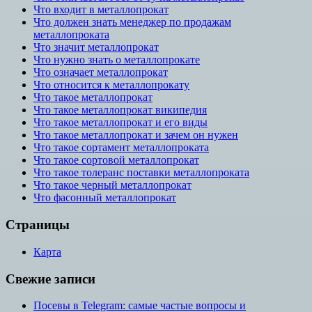
Что входит в металлопрокат
Что должен знать менеджер по продажам
металлопроката
Что значит металлопрокат
Что нужно знать о металлопрокате
Что означает металлопрокат
Что относится к металлопрокату
Что такое металлопрокат
Что такое металлопрокат википедия
Что такое металлопрокат и его виды
Что такое металлопрокат и зачем он нужен
Что такое сортамент металлопроката
Что такое сортовой металлопрокат
Что такое толеранс поставки металлопроката
Что такое черный металлопрокат
Что фасонный металлопрокат
Страницы
Карта
Свежие записи
Посевы в Telegram: самые частые вопросы и