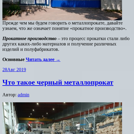
Прежде чем мы будем говорить о металлопрокате, давайте
узнаем, что же означает понятие «прокатное производство».
Прокатное производство
– это процесс прокатки стали либо
других каких-либо материалов и получение различных
изделий и полуфабрикатов.
Основные
Читать далее →
28
Авг 2019
Что такое черный металлопрокат
Автор:
admin