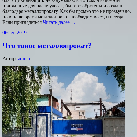
блага цивилизации, не задумываются о том, что все эти
привычные для нас «чудеса», были изобретены и созданы,
благодаря металлопрокату. Как бы громко это не прозвучало,
но в наше время металлопрокат необходим всем, и всегда!
Если приглядеться
Читать далее →
06
Сен 2019
Что такое металлопрокат?
Автор:
admin