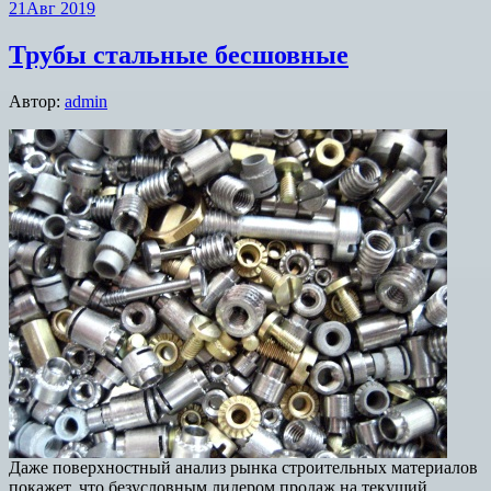
21
Авг 2019
Трубы стальные бесшовные
Автор:
admin
Даже поверхностный анализ рынка строительных материалов
покажет, что безусловным лидером продаж на текущий