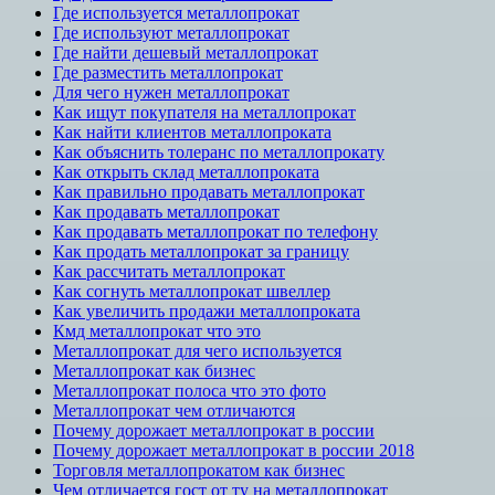
Где используется металлопрокат
Где используют металлопрокат
Где найти дешевый металлопрокат
Где разместить металлопрокат
Для чего нужен металлопрокат
Как ищут покупателя на металлопрокат
Как найти клиентов металлопроката
Как объяснить толеранс по металлопрокату
Как открыть склад металлопроката
Как правильно продавать металлопрокат
Как продавать металлопрокат
Как продавать металлопрокат по телефону
Как продать металлопрокат за границу
Как рассчитать металлопрокат
Как согнуть металлопрокат швеллер
Как увеличить продажи металлопроката
Кмд металлопрокат что это
Металлопрокат для чего используется
Металлопрокат как бизнес
Металлопрокат полоса что это фото
Металлопрокат чем отличаются
Почему дорожает металлопрокат в россии
Почему дорожает металлопрокат в россии 2018
Торговля металлопрокатом как бизнес
Чем отличается гост от ту на металлопрокат