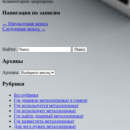
Комментарии запрещены.
Навигация по записям
←
Предыдущая запись
Следующая запись
→
Найти:
Архивы
Архивы
Рубрики
Без рубрики
Где дешевле металлопрокат в гомеле
Где используется металлопрокат
Где используют металлопрокат
Где найти дешевый металлопрокат
Где разместить металлопрокат
Для чего нужен металлопрокат