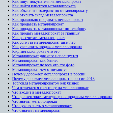
Как ищут покупателя на металлопрокат
Как найти клиентов металлопроката
Как объяснить толеранс по металлопрокату
Как открыть склад металлопроката
Как правильно продавать металлопрокат
Как продавать металлопрокат
Как продавать металлопрокат по телефону
Как продать металлопрокат за границу
Как рассчитать металлопрокат
Как согнуть металлопрокат швеллер
Как увеличить продажи металлопроката
Кмд металлопрокат что это
Металлопрокат для чего используется
Металлопрокат как бизнес
Металлопрокат полоса что это фото
Металлопрокат чем отличаются
Почему дорожает металлопрокат в россии
Почему дорожает металлопрокат в россии 2018
Торговля металлопрокатом как бизнес
Чем отличается гост от ту на металлопрокат
Что входит в металлопрокат
Что должен знать менеджер по продажам металлопроката
Что значит металлопрокат
Что нужно знать о металлопрокате
Что означает металлопрокат