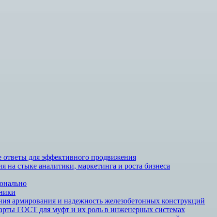
ие ответы для эффективного продвижения
 на стыке аналитики, маркетинга и роста бизнеса
ионально
чники
ния армирования и надежность железобетонных конструкций
арты ГОСТ для муфт и их роль в инженерных системах