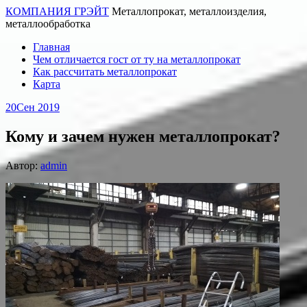
КОМПАНИЯ ГРЭЙТ
Металлопрокат, металлоизделия,
металлообработка
Главная
Чем отличается гост от ту на металлопрокат
Как рассчитать металлопрокат
Карта
20
Сен 2019
Кому и зачем нужен металлопрокат?
Автор:
admin