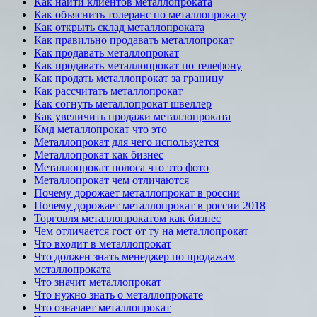
Как найти клиентов металлопроката
Как объяснить толеранс по металлопрокату
Как открыть склад металлопроката
Как правильно продавать металлопрокат
Как продавать металлопрокат
Как продавать металлопрокат по телефону
Как продать металлопрокат за границу
Как рассчитать металлопрокат
Как согнуть металлопрокат швеллер
Как увеличить продажи металлопроката
Кмд металлопрокат что это
Металлопрокат для чего используется
Металлопрокат как бизнес
Металлопрокат полоса что это фото
Металлопрокат чем отличаются
Почему дорожает металлопрокат в россии
Почему дорожает металлопрокат в россии 2018
Торговля металлопрокатом как бизнес
Чем отличается гост от ту на металлопрокат
Что входит в металлопрокат
Что должен знать менеджер по продажам
металлопроката
Что значит металлопрокат
Что нужно знать о металлопрокате
Что означает металлопрокат