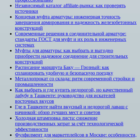
Независимый каталог affiliate-рынка: как проверять
источники
Концевая муфта арматуры: инженерная точность
завершения армирования и надежность железобетонных
конструкций
Современные решения в соединительной арматуре:
стандарты ГОСТ для муфт и их роль в инженерных
системах
Муфты для арматуры: как выбрать и выгодно
приобрести надежное соединение для строительных
конструкций
Расписание маршрута Баку — Грозный: как
спланировать удобную и безопасную поездку
Металлопрокат со склада: ритм современной стройки и
промышленности
Как выбрать и где купить недорогой, но качественный
лабубу в Ташкенте: руководство для искателей
восточных вкусов
Где в Ташкенте найти вкусный и недорогой лаваш с
начинкой: обзор лучших мест и советов
Холодная штамповка листа: снижение
производственных затрат за счёт технологической
эффективности
Фулфилмент для маркетплейсов в Москве: особенности,