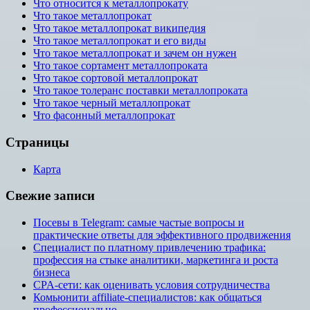
Что относится к металлопрокату
Что такое металлопрокат
Что такое металлопрокат википедия
Что такое металлопрокат и его виды
Что такое металлопрокат и зачем он нужен
Что такое сортамент металлопроката
Что такое сортовой металлопрокат
Что такое толеранс поставки металлопроката
Что такое черный металлопрокат
Что фасонный металлопрокат
Страницы
Карта
Свежие записи
Посевы в Telegram: самые частые вопросы и
практические ответы для эффективного продвижения
Специалист по платному привлечению трафика:
профессия на стыке аналитики, маркетинга и роста
бизнеса
CPA-сети: как оценивать условия сотрудничества
Комьюнити affiliate-специалистов: как общаться
профессионально