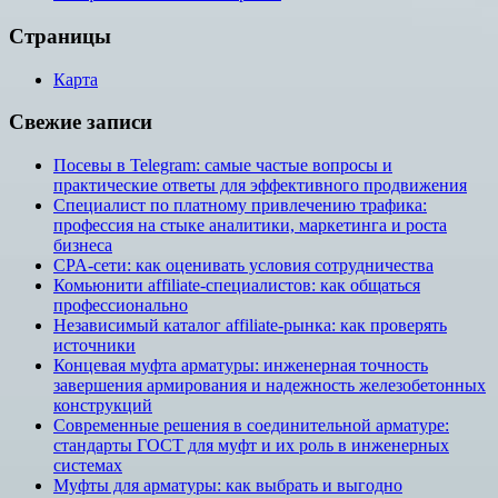
Страницы
Карта
Свежие записи
Посевы в Telegram: самые частые вопросы и
практические ответы для эффективного продвижения
Специалист по платному привлечению трафика:
профессия на стыке аналитики, маркетинга и роста
бизнеса
CPA-сети: как оценивать условия сотрудничества
Комьюнити affiliate-специалистов: как общаться
профессионально
Независимый каталог affiliate-рынка: как проверять
источники
Концевая муфта арматуры: инженерная точность
завершения армирования и надежность железобетонных
конструкций
Современные решения в соединительной арматуре:
стандарты ГОСТ для муфт и их роль в инженерных
системах
Муфты для арматуры: как выбрать и выгодно