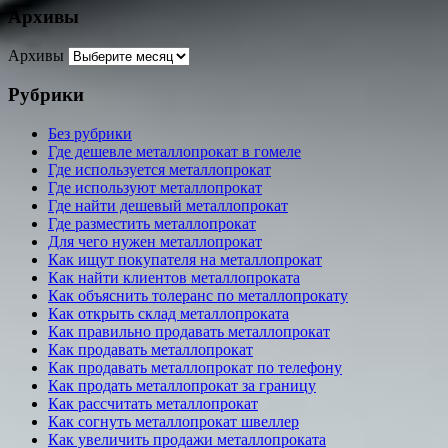
Архивы
Архивы
Рубрики
Без рубрики
Где дешевле металлопрокат в гомеле
Где используется металлопрокат
Где используют металлопрокат
Где найти дешевый металлопрокат
Где разместить металлопрокат
Для чего нужен металлопрокат
Как ищут покупателя на металлопрокат
Как найти клиентов металлопроката
Как объяснить толеранс по металлопрокату
Как открыть склад металлопроката
Как правильно продавать металлопрокат
Как продавать металлопрокат
Как продавать металлопрокат по телефону
Как продать металлопрокат за границу
Как рассчитать металлопрокат
Как согнуть металлопрокат швеллер
Как увеличить продажи металлопроката