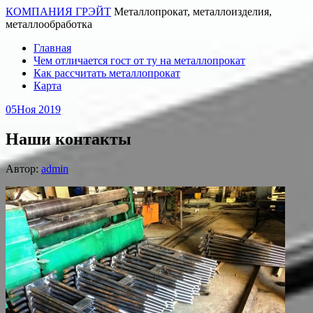
КОМПАНИЯ ГРЭЙТ
Металлопрокат, металлоизделия,
металлообработка
Главная
Чем отличается гост от ту на металлопрокат
Как рассчитать металлопрокат
Карта
05
Ноя 2019
Наши контакты
Автор:
admin