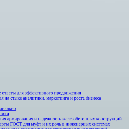
ие ответы для эффективного продвижения
 на стыке аналитики, маркетинга и роста бизнеса
ионально
чники
ния армирования и надежность железобетонных конструкций
арты ГОСТ для муфт и их роль в инженерных системах