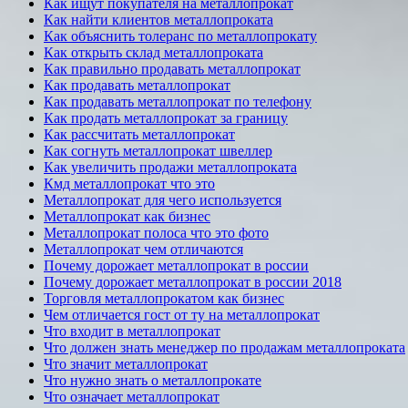
Как ищут покупателя на металлопрокат
Как найти клиентов металлопроката
Как объяснить толеранс по металлопрокату
Как открыть склад металлопроката
Как правильно продавать металлопрокат
Как продавать металлопрокат
Как продавать металлопрокат по телефону
Как продать металлопрокат за границу
Как рассчитать металлопрокат
Как согнуть металлопрокат швеллер
Как увеличить продажи металлопроката
Кмд металлопрокат что это
Металлопрокат для чего используется
Металлопрокат как бизнес
Металлопрокат полоса что это фото
Металлопрокат чем отличаются
Почему дорожает металлопрокат в россии
Почему дорожает металлопрокат в россии 2018
Торговля металлопрокатом как бизнес
Чем отличается гост от ту на металлопрокат
Что входит в металлопрокат
Что должен знать менеджер по продажам металлопроката
Что значит металлопрокат
Что нужно знать о металлопрокате
Что означает металлопрокат