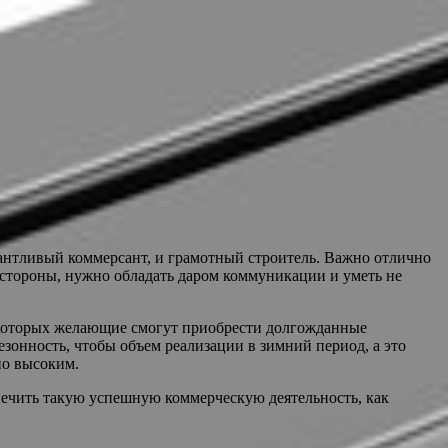
антливый коммерсант, и грамотный строитель. Важно отлично
й стороны, нужно обладать даром коммуникации и уметь не
 которых желающие смогут приобрести долгожданные
зонность, чтобы объем реализации в зимний период, а это
но высоким.
печить такую успешную коммерческую деятельность, как